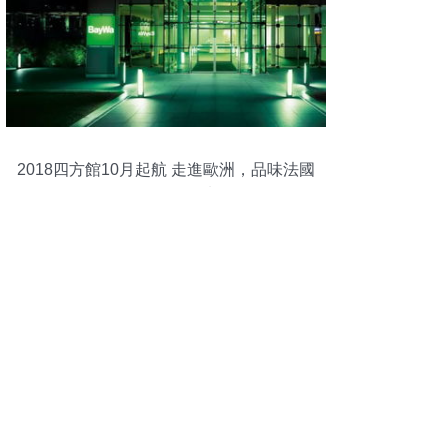
2018四方館10月起航 走進歐洲，品味法國
巴黎國際食品飲料展