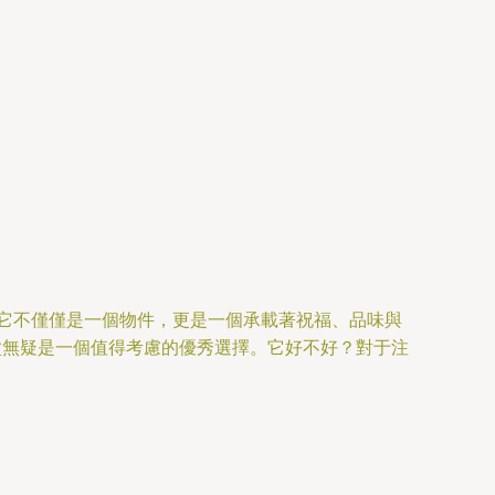
它不僅僅是一個物件，更是一個承載著祝福、品味與
盆無疑是一個值得考慮的優秀選擇。它好不好？對于注